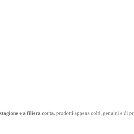
stagione e a filiera corta
, prodotti appena colti, genuini e di p