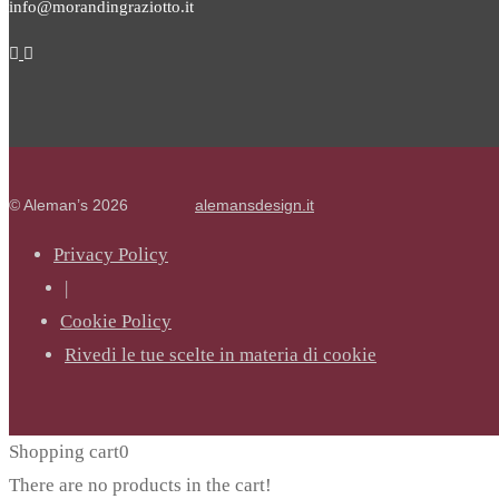
info@morandingraziotto.it
© Aleman’s 2026
alemansdesign.it
Privacy Policy
|
Cookie Policy
Rivedi le tue scelte in materia di cookie
Shopping cart
0
There are no products in the cart!