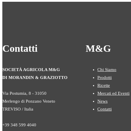
Contatti
M&G
SOCIETÀ AGRICOLA M&G
Chi Siamo
DI MORANDIN & GRAZIOTTO
Prodotti
Ricette
Via Postumia, 8 - 31050
Mercati ed Eventi
Merlengo di Ponzano Veneto
News
TREVISO / Italia
Contatti
+39 348 599 4040