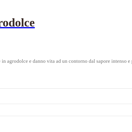
rodolce
in agrodolce e danno vita ad un contorno dal sapore intenso e p