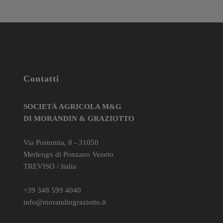
Contatti
SOCIETÀ AGRICOLA M&G
DI MORANDIN & GRAZIOTTO
Via Postumia, 8 - 31050
Merlengo di Ponzano Veneto
TREVISO / Italia
+39 348 599 4040
info@morandingraziotto.it