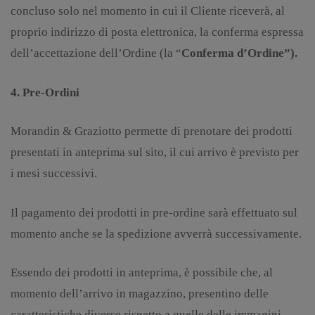
concluso solo nel momento in cui il Cliente riceverà, al
proprio indirizzo di posta elettronica, la conferma espressa
dell’accettazione dell’Ordine (la “
Conferma d’Ordine
”).
4. Pre-Ordini
Morandin & Graziotto permette di prenotare dei prodotti
presentati in anteprima sul sito, il cui arrivo è previsto per
i mesi successivi.
Il pagamento dei prodotti in pre-ordine sarà effettuato sul
momento anche se la spedizione avverrà successivamente.
Essendo dei prodotti in anteprima, è possibile che, al
momento dell’arrivo in magazzino, presentino delle
caratteristiche diverse rispetto a quelle delle immagini