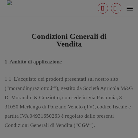
0, 0, 1)
Condizioni Generali di
Vendita
1. Ambito di applicazione
1.1. L’acquisto dei prodotti presentati sul nostro sito
(“morandingraziotto.it”), gestito da Società Agricola M&G
Di Morandin & Graziotto, con sede in Via Postumia, 8 –
31050 Merlengo di Ponzano Veneto (TV), codice fiscale e
partita IVA 04931650263 è regolato dalle presenti
Condizioni Generali di Vendita (“
CGV
”).