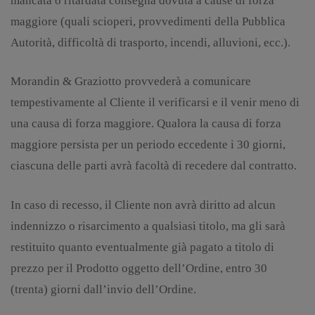
mancata o ritardata consegna dovuta a cause di forza
maggiore (quali scioperi, provvedimenti della Pubblica
Autorità, difficoltà di trasporto, incendi, alluvioni, ecc.).
Morandin & Graziotto provvederà a comunicare
tempestivamente al Cliente il verificarsi e il venir meno di
una causa di forza maggiore. Qualora la causa di forza
maggiore persista per un periodo eccedente i 30 giorni,
ciascuna delle parti avrà facoltà di recedere dal contratto.
In caso di recesso, il Cliente non avrà diritto ad alcun
indennizzo o risarcimento a qualsiasi titolo, ma gli sarà
restituito quanto eventualmente già pagato a titolo di
prezzo per il Prodotto oggetto dell’Ordine, entro 30
(trenta) giorni dall’invio dell’Ordine.