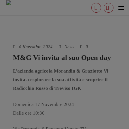
0, 0, 1)
4 Novembre 2024
News
0
M&G Vi invita al suo Open day
L’azienda agricola Morandin & Graziotto Vi
invita a esplorare la sua attività e scoprire il
Radicchio Rosso di Treviso IGP.
Domenica 17 Novembre 2024
Dalle ore 10:30
Via Postumia, 8 Ponzano Veneto TV