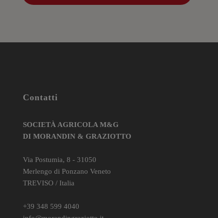
Contatti
SOCIETÀ AGRICOLA M&G
DI MORANDIN & GRAZIOTTO
Via Postumia, 8 - 31050
Merlengo di Ponzano Veneto
TREVISO / Italia
+39 348 599 4040
info@morandingraziotto.it