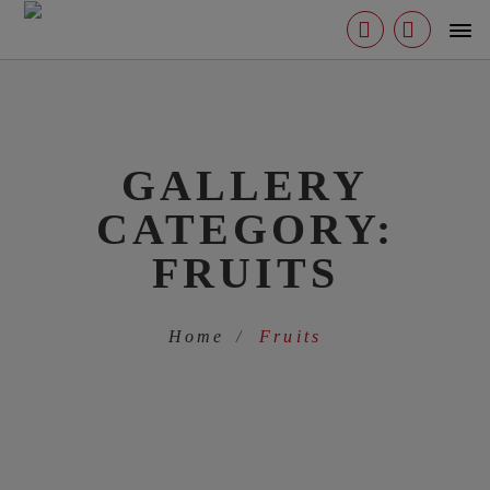
0, 0, 1)
GALLERY
CATEGORY:
FRUITS
Home
Fruits